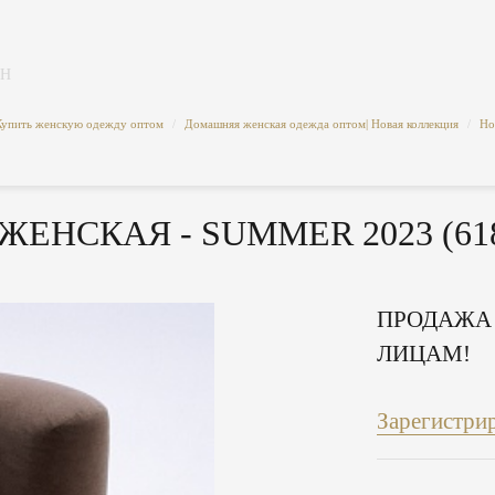
ИН
Купить женскую одежду оптом
/
Домашняя женская одежда оптом| Новая коллекция
/
Но
ЖЕНСКАЯ - SUMMER 2023 (618
ПРОДАЖА
ЛИЦАМ!
Зарегистри