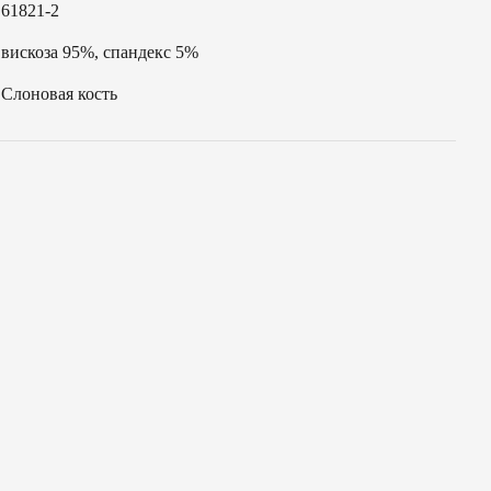
61821-2
вискоза 95%, спандекс 5%
Слоновая кость