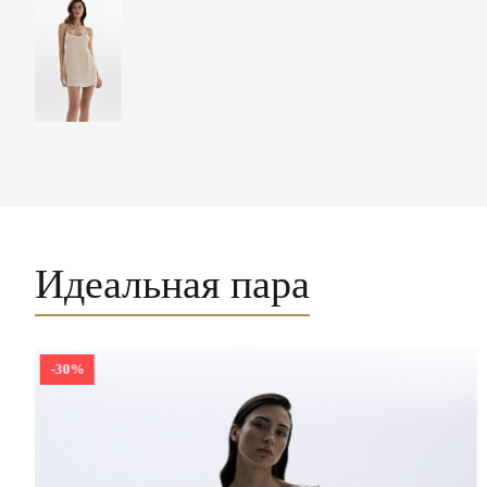
Идеальная пара
-30%