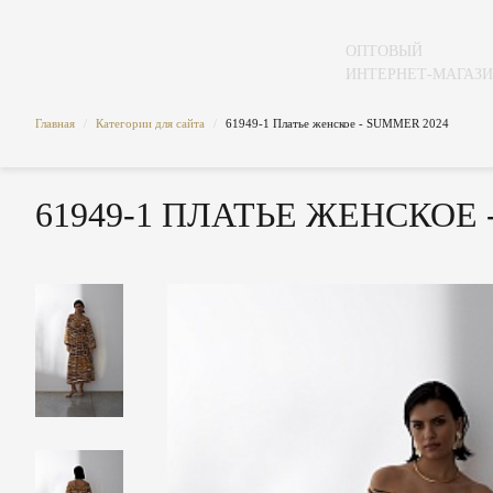
ОПТОВЫЙ
ИНТЕРНЕТ-МАГАЗ
Главная
/
Категории для сайта
/
61949-1 Платье женское - SUMMER 2024
61949-1 ПЛАТЬЕ ЖЕНСКОЕ -