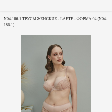
N04-186-1 ТРУСЫ ЖЕНСКИЕ - LAETE - ФОРМА 04 (N04-
186-1)