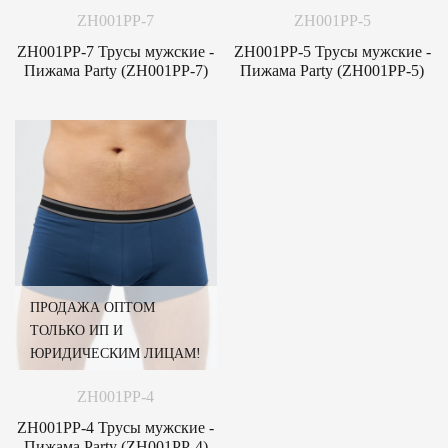
ZH001PP-7
ZH001PP-5
ZH001PP-7 Трусы мужские -
ZH001PP-5 Трусы мужские -
Пижама Party (ZH001PP-7)
Пижама Party (ZH001PP-5)
ПРОДАЖА ОПТОМ
ТОЛЬКО ИП И
ЮРИДИЧЕСКИМ ЛИЦАМ!
ZH001PP-4
ZH001PP-4 Трусы мужские -
Пижама Party (ZH001PP-4)