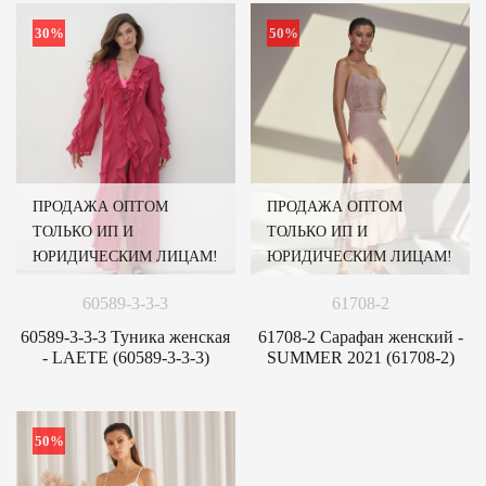
30%
50%
ПРОДАЖА ОПТОМ
ПРОДАЖА ОПТОМ
ТОЛЬКО ИП И
ТОЛЬКО ИП И
ЮРИДИЧЕСКИМ ЛИЦАМ!
ЮРИДИЧЕСКИМ ЛИЦАМ!
60589-3-3-3
61708-2
60589-3-3-3 Туника женская
61708-2 Сарафан женский -
- LAETE (60589-3-3-3)
SUMMER 2021 (61708-2)
50%