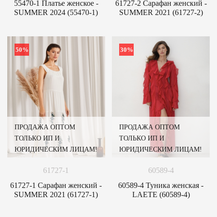
55470-1 Платье женское -
61727-2 Сарафан женский -
SUMMER 2024 (55470-1)
SUMMER 2021 (61727-2)
50%
30%
ПРОДАЖА ОПТОМ
ПРОДАЖА ОПТОМ
ТОЛЬКО ИП И
ТОЛЬКО ИП И
ЮРИДИЧЕСКИМ ЛИЦАМ!
ЮРИДИЧЕСКИМ ЛИЦАМ!
61727-1
60589-4
61727-1 Сарафан женский -
60589-4 Туника женская -
SUMMER 2021 (61727-1)
LAETE (60589-4)