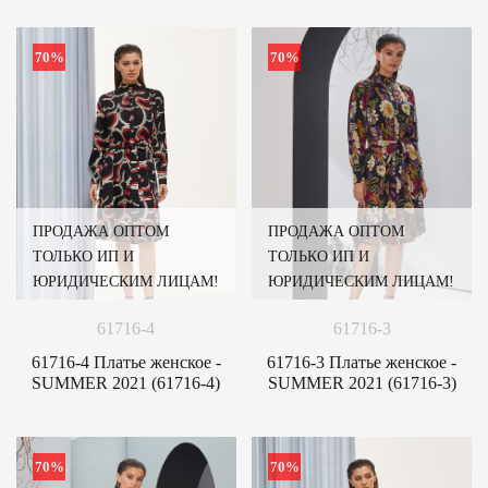
70%
70%
ПРОДАЖА ОПТОМ
ПРОДАЖА ОПТОМ
ТОЛЬКО ИП И
ТОЛЬКО ИП И
ЮРИДИЧЕСКИМ ЛИЦАМ!
ЮРИДИЧЕСКИМ ЛИЦАМ!
61716-4
61716-3
61716-4 Платье женское -
61716-3 Платье женское -
SUMMER 2021 (61716-4)
SUMMER 2021 (61716-3)
70%
70%