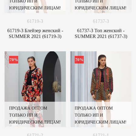
ТОЛЬКО ИП И
ТОЛЬКО ИП И
ЮРИДИЧЕСКИМ ЛИЦАМ!
ЮРИДИЧЕСКИМ ЛИЦАМ!
61719-3
61737-3
61719-3 Блейзер женский -
61737-3 Топ женский -
SUMMER 2021 (61719-3)
SUMMER 2021 (61737-3)
70%
70%
ПРОДАЖА ОПТОМ
ПРОДАЖА ОПТОМ
ТОЛЬКО ИП И
ТОЛЬКО ИП И
ЮРИДИЧЕСКИМ ЛИЦАМ!
ЮРИДИЧЕСКИМ ЛИЦАМ!
61721-2
61721-1