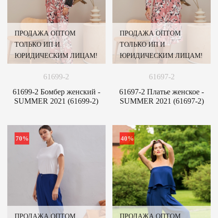
ПРОДАЖА ОПТОМ
ПРОДАЖА ОПТОМ
ТОЛЬКО ИП И
ТОЛЬКО ИП И
ЮРИДИЧЕСКИМ ЛИЦАМ!
ЮРИДИЧЕСКИМ ЛИЦАМ!
61699-2
61697-2
61699-2 Бомбер женский -
61697-2 Платье женское -
SUMMER 2021 (61699-2)
SUMMER 2021 (61697-2)
70%
40%
ПРОДАЖА ОПТОМ
ПРОДАЖА ОПТОМ