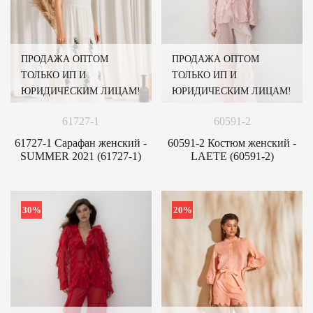
ПРОДАЖА ОПТОМ
ПРОДАЖА ОПТОМ
ТОЛЬКО ИП И
ТОЛЬКО ИП И
ЮРИДИЧЕСКИМ ЛИЦАМ!
ЮРИДИЧЕСКИМ ЛИЦАМ!
61727-1
60591-2
61727-1 Сарафан женский -
60591-2 Костюм женский -
SUMMER 2021 (61727-1)
LAETE (60591-2)
30%
20%