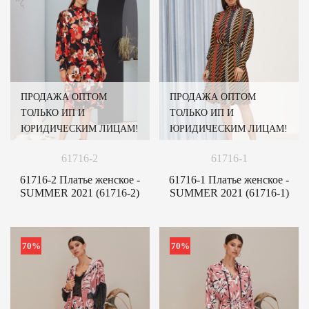
ПРОДАЖА ОПТОМ
ПРОДАЖА ОПТОМ
ТОЛЬКО ИП И
ТОЛЬКО ИП И
ЮРИДИЧЕСКИМ ЛИЦАМ!
ЮРИДИЧЕСКИМ ЛИЦАМ!
61716-2
61716-1
61716-2 Платье женское -
61716-1 Платье женское -
SUMMER 2021 (61716-2)
SUMMER 2021 (61716-1)
70%
70%