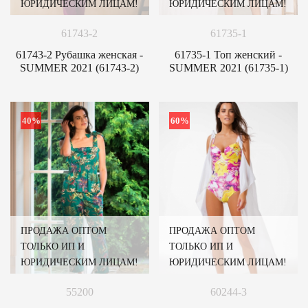
ЮРИДИЧЕСКИМ ЛИЦАМ!
ЮРИДИЧЕСКИМ ЛИЦАМ!
61743-2
61735-1
61743-2 Рубашка женская -
61735-1 Топ женский -
SUMMER 2021 (61743-2)
SUMMER 2021 (61735-1)
40%
60%
ПРОДАЖА ОПТОМ
ПРОДАЖА ОПТОМ
ТОЛЬКО ИП И
ТОЛЬКО ИП И
ЮРИДИЧЕСКИМ ЛИЦАМ!
ЮРИДИЧЕСКИМ ЛИЦАМ!
55200
60244-3