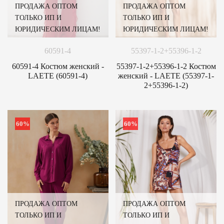
ПРОДАЖА ОПТОМ
ПРОДАЖА ОПТОМ
ТОЛЬКО ИП И
ТОЛЬКО ИП И
ЮРИДИЧЕСКИМ ЛИЦАМ!
ЮРИДИЧЕСКИМ ЛИЦАМ!
60591-4
55397-1-2+55396-1-2
60591-4 Костюм женский -
55397-1-2+55396-1-2 Костюм
LAETE (60591-4)
женский - LAETE (55397-1-
2+55396-1-2)
60%
60%
ПРОДАЖА ОПТОМ
ПРОДАЖА ОПТОМ
ТОЛЬКО ИП И
ТОЛЬКО ИП И