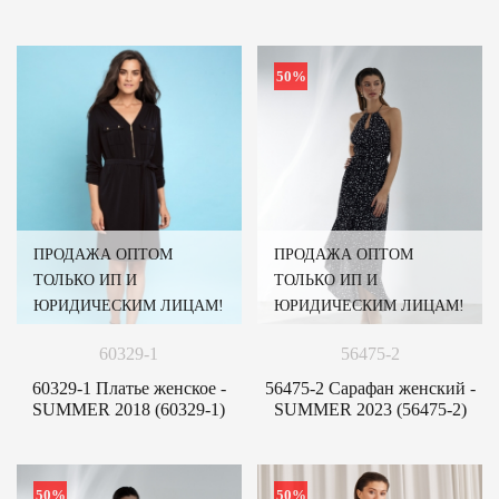
50%
ПРОДАЖА ОПТОМ
ПРОДАЖА ОПТОМ
ТОЛЬКО ИП И
ТОЛЬКО ИП И
ЮРИДИЧЕСКИМ ЛИЦАМ!
ЮРИДИЧЕСКИМ ЛИЦАМ!
60329-1
56475-2
60329-1 Платье женское -
56475-2 Сарафан женский -
SUMMER 2018 (60329-1)
SUMMER 2023 (56475-2)
50%
50%