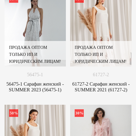
ПРОДАЖА ОПТОМ
ПРОДАЖА ОПТОМ
ТОЛЬКО ИП И
ТОЛЬКО ИП И
ЮРИДИЧЕСКИМ ЛИЦАМ!
ЮРИДИЧЕСКИМ ЛИЦАМ!
56475-1
61727-2
56475-1 Сарафан женский -
61727-2 Сарафан женский -
SUMMER 2023 (56475-1)
SUMMER 2021 (61727-2)
50%
30%