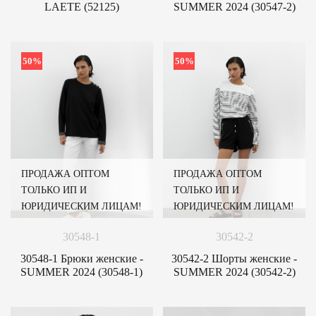
LAETE (52125)
SUMMER 2024 (30547-2)
50%
50%
ПРОДАЖА ОПТОМ
ПРОДАЖА ОПТОМ
ТОЛЬКО ИП И
ТОЛЬКО ИП И
ЮРИДИЧЕСКИМ ЛИЦАМ!
ЮРИДИЧЕСКИМ ЛИЦАМ!
30548-1
30542-2
30548-1 Брюки женские -
30542-2 Шорты женские -
SUMMER 2024 (30548-1)
SUMMER 2024 (30542-2)