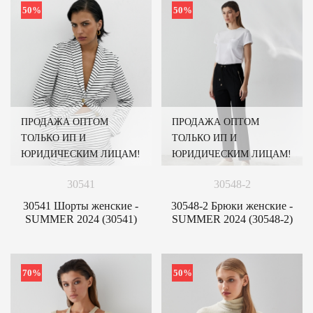
50%
50%
ПРОДАЖА ОПТОМ
ПРОДАЖА ОПТОМ
ТОЛЬКО ИП И
ТОЛЬКО ИП И
ЮРИДИЧЕСКИМ ЛИЦАМ!
ЮРИДИЧЕСКИМ ЛИЦАМ!
30541
30548-2
30541 Шорты женские -
30548-2 Брюки женские -
SUMMER 2024 (30541)
SUMMER 2024 (30548-2)
70%
50%