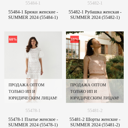
55484-1
55482-1
55484-1 Брюки женские -
55482-1 Рубашка женская -
SUMMER 2024 (55484-1)
SUMMER 2024 (55482-1)
60%
60%
ПРОДАЖА ОПТОМ
ПРОДАЖА ОПТОМ
ТОЛЬКО ИП И
ТОЛЬКО ИП И
ЮРИДИЧЕСКИМ ЛИЦАМ!
ЮРИДИЧЕСКИМ ЛИЦАМ!
55478-1
55481-2
55478-1 Платье женское -
55481-2 Шорты женские -
SUMMER 2024 (55478-1)
SUMMER 2024 (55481-2)