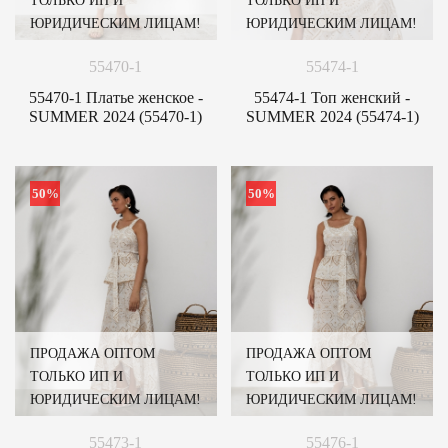
ТОЛЬКО ИП И
ТОЛЬКО ИП И
ЮРИДИЧЕСКИМ ЛИЦАМ!
ЮРИДИЧЕСКИМ ЛИЦАМ!
55470-1
55474-1
55470-1 Платье женское -
55474-1 Топ женский -
SUMMER 2024 (55470-1)
SUMMER 2024 (55474-1)
50%
50%
ПРОДАЖА ОПТОМ
ПРОДАЖА ОПТОМ
ТОЛЬКО ИП И
ТОЛЬКО ИП И
ЮРИДИЧЕСКИМ ЛИЦАМ!
ЮРИДИЧЕСКИМ ЛИЦАМ!
55473-1
55476-1