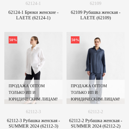
62124-1
62109
62124-1 Брюки женские -
62109 Рубашка женская -
LAETE (62124-1)
LAETE (62109)
50%
50%
ПРОДАЖА ОПТОМ
ПРОДАЖА ОПТОМ
ТОЛЬКО ИП И
ТОЛЬКО ИП И
ЮРИДИЧЕСКИМ ЛИЦАМ!
ЮРИДИЧЕСКИМ ЛИЦАМ!
62112-3
62112-2
62112-3 Рубашка женская -
62112-2 Рубашка женская -
SUMMER 2024 (62112-3)
SUMMER 2024 (62112-2)