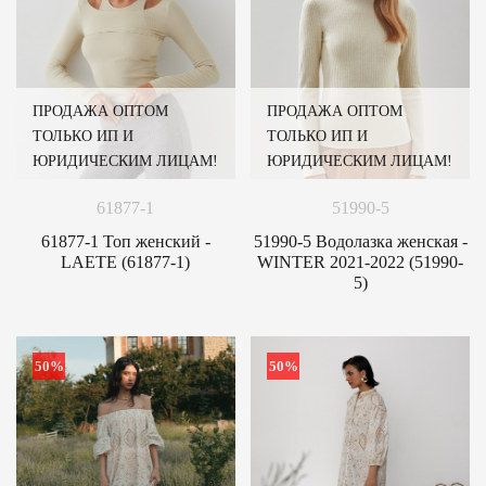
ПРОДАЖА ОПТОМ
ПРОДАЖА ОПТОМ
ТОЛЬКО ИП И
ТОЛЬКО ИП И
ЮРИДИЧЕСКИМ ЛИЦАМ!
ЮРИДИЧЕСКИМ ЛИЦАМ!
61877-1
51990-5
61877-1 Топ женский -
51990-5 Водолазка женская -
LAETE (61877-1)
WINTER 2021-2022 (51990-
5)
50%
50%