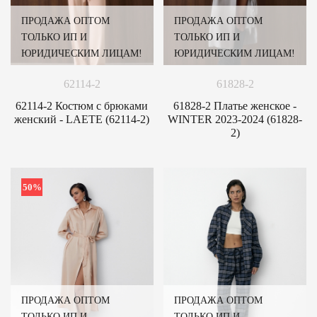
ПРОДАЖА ОПТОМ
ПРОДАЖА ОПТОМ
ТОЛЬКО ИП И
ТОЛЬКО ИП И
ЮРИДИЧЕСКИМ ЛИЦАМ!
ЮРИДИЧЕСКИМ ЛИЦАМ!
62114-2
61828-2
62114-2 Костюм с брюками
61828-2 Платье женское -
женский - LAETE (62114-2)
WINTER 2023-2024 (61828-
2)
50%
ПРОДАЖА ОПТОМ
ПРОДАЖА ОПТОМ
ТОЛЬКО ИП И
ТОЛЬКО ИП И