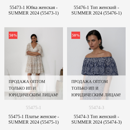
55473-1 Юбка женская -
55476-1 Топ женский -
SUMMER 2024 (55473-1)
SUMMER 2024 (55476-1)
50%
50%
ПРОДАЖА ОПТОМ
ПРОДАЖА ОПТОМ
ТОЛЬКО ИП И
ТОЛЬКО ИП И
ЮРИДИЧЕСКИМ ЛИЦАМ!
ЮРИДИЧЕСКИМ ЛИЦАМ!
55475-1
55474-3
55475-1 Платье женское -
55474-3 Топ женский -
SUMMER 2024 (55475-1)
SUMMER 2024 (55474-3)