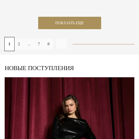
ПОКАЗАТЬ ЕЩЕ
1
2
...
7
8
НОВЫЕ ПОСТУПЛЕНИЯ