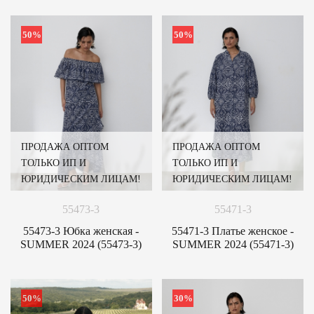
50%
50%
ПРОДАЖА ОПТОМ
ПРОДАЖА ОПТОМ
ТОЛЬКО ИП И
ТОЛЬКО ИП И
ЮРИДИЧЕСКИМ ЛИЦАМ!
ЮРИДИЧЕСКИМ ЛИЦАМ!
55473-3
55471-3
55473-3 Юбка женская -
55471-3 Платье женское -
SUMMER 2024 (55473-3)
SUMMER 2024 (55471-3)
50%
30%