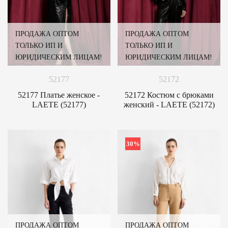
ПРОДАЖА ОПТОМ
ПРОДАЖА ОПТОМ
ТОЛЬКО ИП И
ТОЛЬКО ИП И
ЮРИДИЧЕСКИМ ЛИЦАМ!
ЮРИДИЧЕСКИМ ЛИЦАМ!
52177
52172
52177 Платье женское -
52172 Костюм с брюками
LAETE (52177)
женский - LAETE (52172)
30%
ПРОДАЖА ОПТОМ
ПРОДАЖА ОПТОМ