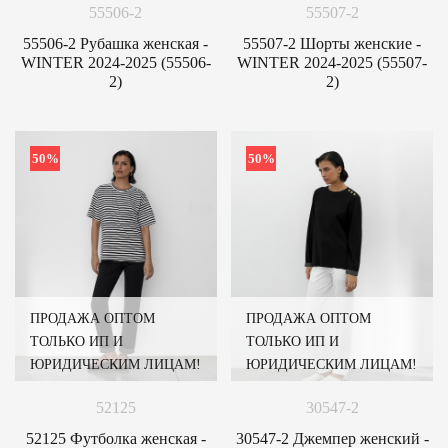
55506-2
55507-2
55506-2 Рубашка женская -
55507-2 Шорты женские -
WINTER 2024-2025 (55506-
WINTER 2024-2025 (55507-
2)
2)
50%
50%
ПРОДАЖА ОПТОМ
ПРОДАЖА ОПТОМ
ТОЛЬКО ИП И
ТОЛЬКО ИП И
ЮРИДИЧЕСКИМ ЛИЦАМ!
ЮРИДИЧЕСКИМ ЛИЦАМ!
52125
30547-2
52125 Футболка женская -
30547-2 Джемпер женский -