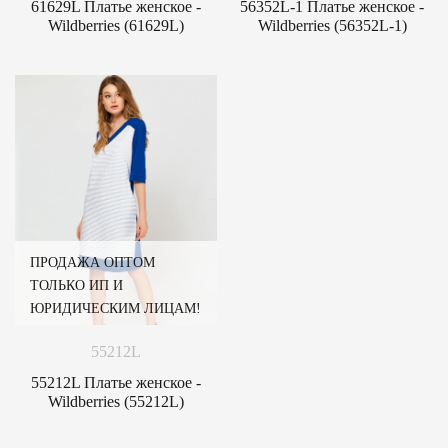
61629L Платье женское -
56352L-1 Платье женское -
Wildberries (61629L)
Wildberries (56352L-1)
ПРОДАЖА ОПТОМ
ТОЛЬКО ИП И
ЮРИДИЧЕСКИМ ЛИЦАМ!
55212L
55212L Платье женское -
Wildberries (55212L)