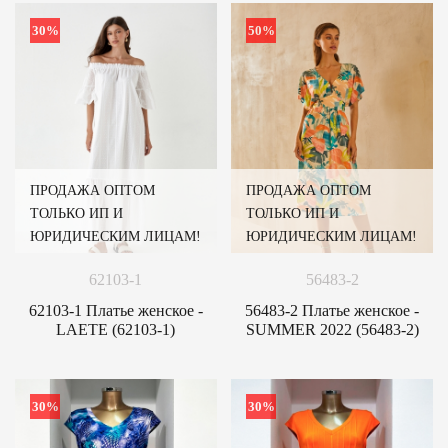
30%
50%
ПРОДАЖА ОПТОМ
ПРОДАЖА ОПТОМ
ТОЛЬКО ИП И
ТОЛЬКО ИП И
ЮРИДИЧЕСКИМ ЛИЦАМ!
ЮРИДИЧЕСКИМ ЛИЦАМ!
62103-1
56483-2
62103-1 Платье женское -
56483-2 Платье женское -
LAETE (62103-1)
SUMMER 2022 (56483-2)
30%
30%