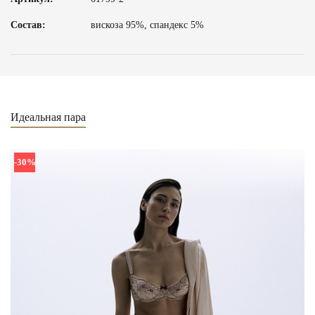
Состав:
вискоза 95%, спандекс 5%
Идеальная пара
-30%